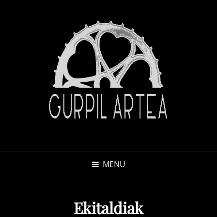
MENU
Ekitaldiak